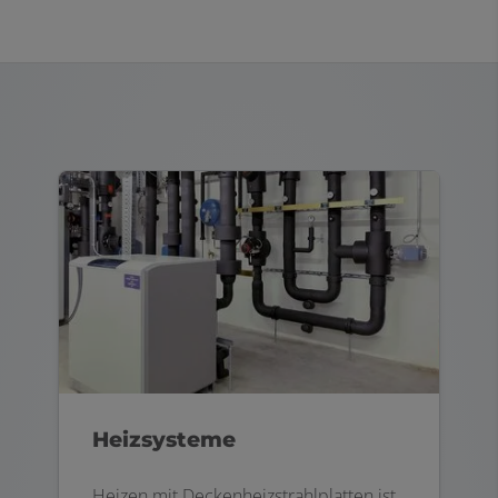
Heizsysteme
Heizen mit Deckenheizstrahlplatten ist