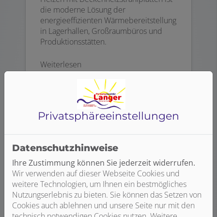
die moderne Lösung der
energieeffizienten Wärmebereitstellung
in Lagerhallen, Großraumbüros und
Produktionsstätten.
Weiterlesen
Privatsphäre­einstellungen
Datenschutzhinweise
Ihre Zustimmung können Sie jederzeit widerrufen.
Wir verwenden auf dieser Webseite Cookies und
weitere Technologien, um Ihnen ein bestmögliches
Nutzungserlebnis zu bieten. Sie können das Setzen von
Cookies auch ablehnen und unsere Seite nur mit den
technisch notwendigen Cookies nutzen. Weitere