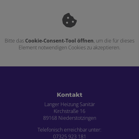
Bitte das
Cookie-Consent-Tool öffnen
, um die für dieses
Element notwendigen Cookies zu akzeptieren.
Footer - Kontaktdaten und Öffnungszei
Kontakt
Langer Heizung Sanitär
Kirchstraße 16
89168 Niederstotzingen
Telefonisch erreichbar unter:
07325 923 181