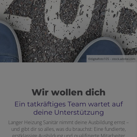
©digitalfoto105 - stock.adobe.com
Wir wollen dich
Ein tatkräftiges Team wartet auf
deine Unterstützung
Langer Heizung Sanitär nimmt deine Ausbildung ernst –
und gibt dir so alles, was du brauchst: Eine fundierte,
erstklassige Ausbildung und qualifizierte Mitarbeiter