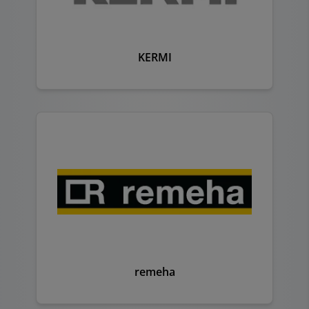
KERMI
remeha