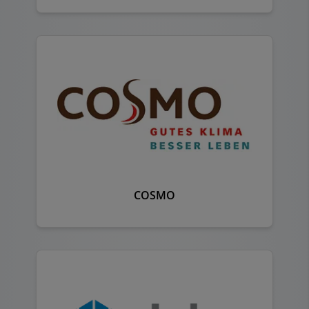
COSMO