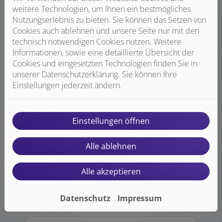
weitere Technologien, um Ihnen ein bestmögliches
Nutzungserlebnis zu bieten. Sie können das Setzen von
HANSA
Cookies auch ablehnen und unsere Seite nur mit den
technisch notwendigen Cookies nutzen. Weitere
Informationen, sowie eine detaillierte Übersicht der
Cookies und eingesetzten Technologien finden Sie in
unserer Datenschutzerklärung. Sie können Ihre
Einstellungen jederzeit ändern.
Einstellungen öffnen
Alle ablehnen
Alle akzeptieren
Ideal Standard
Datenschutz
Impressum